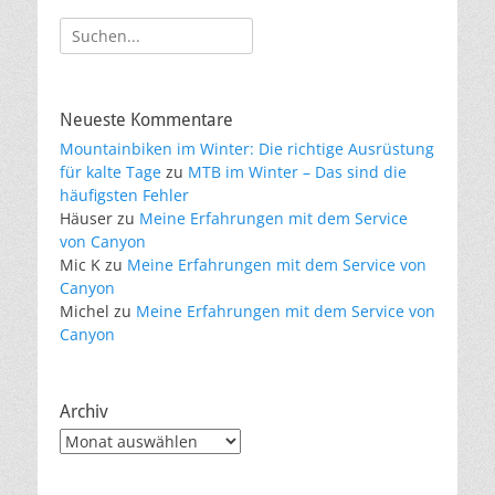
Suche
nach:
Neueste Kommentare
Mountainbiken im Winter: Die richtige Ausrüstung
für kalte Tage
zu
MTB im Winter – Das sind die
häufigsten Fehler
Häuser
zu
Meine Erfahrungen mit dem Service
von Canyon
Mic K
zu
Meine Erfahrungen mit dem Service von
Canyon
Michel
zu
Meine Erfahrungen mit dem Service von
Canyon
Archiv
Archiv