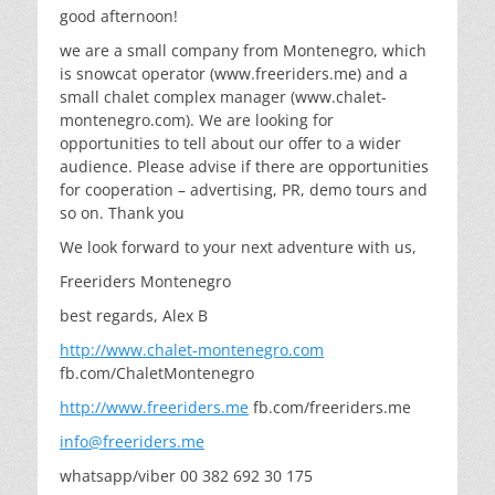
good afternoon!
we are a small company from Montenegro, which
is snowcat operator (www.freeriders.me) and a
small chalet complex manager (www.chalet-
montenegro.com). We are looking for
opportunities to tell about our offer to a wider
audience. Please advise if there are opportunities
for cooperation – advertising, PR, demo tours and
so on. Thank you
We look forward to your next adventure with us,
Freeriders Montenegro
best regards, Alex B
http://www.chalet-montenegro.com
fb.com/ChaletMontenegro
http://www.freeriders.me
fb.com/freeriders.me
info@freeriders.me
whatsapp/viber 00 382 692 30 175