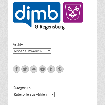
Archiv
Archiv
Facebook
Twitter
E-
YouTube
Tumblr
Website
Mail
Kategorien
Kategorien