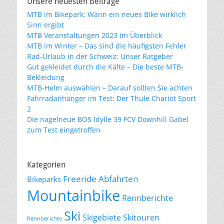
Unsere neuesten Beiträge
MTB im Bikepark: Wann ein neues Bike wirklich
Sinn ergibt
MTB Veranstaltungen 2023 im Überblick
MTB im Winter – Das sind die häufigsten Fehler
Rad-Urlaub in der Schweiz: Unser Ratgeber
Gut gekleidet durch die Kälte – Die beste MTB-
Bekleidung
MTB-Helm auswählen – Darauf sollten Sie achten
Fahrradanhänger im Test: Der Thule Chariot Sport
2
Die nagelneue BOS Idylle 39 FCV Downhill Gabel
zum Test eingetroffen
Kategorien
Freeride Abfahrten
Bikeparks
Mountainbike
Rennberichte
Ski
Skigebiete
Skitouren
Rennberichte