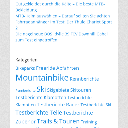
Gut gekleidet durch die Kälte – Die beste MTB-
Bekleidung
MTB-Helm auswählen – Darauf sollten Sie achten
Fahrradanhänger im Test: Der Thule Chariot Sport
2
Die nagelneue BOS Idylle 39 FCV Downhill Gabel
zum Test eingetroffen
Kategorien
Freeride Abfahrten
Bikeparks
Mountainbike
Rennberichte
Ski
Skigebiete
Skitouren
Rennberichte
Testberichte Klamotten
Testberichte
Testberichte Räder
Klamotten
Testberichte Ski
Testberichte Teile
Testberichte
Trails & Touren
Zubehör
Training