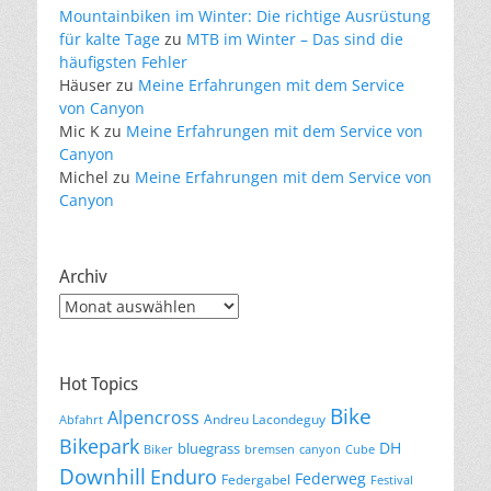
Mountainbiken im Winter: Die richtige Ausrüstung
für kalte Tage
zu
MTB im Winter – Das sind die
häufigsten Fehler
Häuser
zu
Meine Erfahrungen mit dem Service
von Canyon
Mic K
zu
Meine Erfahrungen mit dem Service von
Canyon
Michel
zu
Meine Erfahrungen mit dem Service von
Canyon
Archiv
Archiv
Hot Topics
Bike
Alpencross
Andreu Lacondeguy
Abfahrt
Bikepark
DH
bluegrass
Biker
bremsen
canyon
Cube
Downhill
Enduro
Federweg
Federgabel
Festival