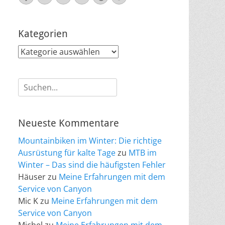
Mail
Kategorien
Kategorien
Suche
nach:
Neueste Kommentare
Mountainbiken im Winter: Die richtige
Ausrüstung für kalte Tage
zu
MTB im
Winter – Das sind die häufigsten Fehler
Häuser
zu
Meine Erfahrungen mit dem
Service von Canyon
Mic K
zu
Meine Erfahrungen mit dem
Service von Canyon