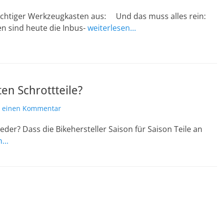
 richtiger Werkzeugkasten aus: Und das muss alles rein:
n sind heute die Inbus-
weiterlesen…
en Schrottteile?
e einen Kommentar
er? Dass die Bikehersteller Saison für Saison Teile an
en…