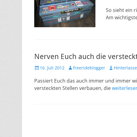
am
So sieht ein
Am wichtigste
Nerven Euch auch die versteckt
Veröffentlicht
Autor
16. Juli 2012
freerideblogger
Hinterlass
am
Passiert Euch das auch immer und immer wied
versteckten Stellen verbauen, die
weiterles