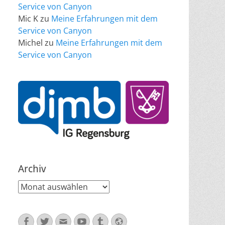
Service von Canyon
Mic K
zu
Meine Erfahrungen mit dem
Service von Canyon
Michel
zu
Meine Erfahrungen mit dem
Service von Canyon
Archiv
Archiv
Facebook
Twitter
E-
YouTube
Tumblr
Website