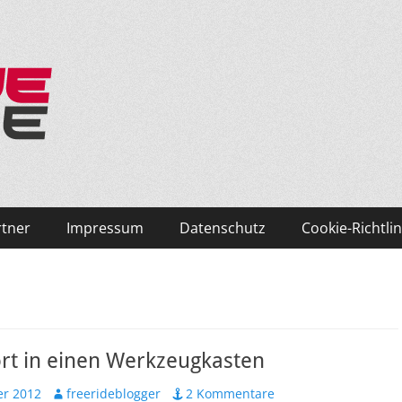
ken und Skifahren!
rtner
Impressum
Datenschutz
Cookie-Richtlin
rt in einen Werkzeugkasten
Autor
er 2012
freerideblogger
2 Kommentare