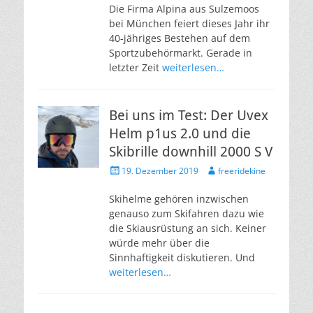
Die Firma Alpina aus Sulzemoos
bei München feiert dieses Jahr ihr
40-jähriges Bestehen auf dem
Sportzubehörmarkt. Gerade in
letzter Zeit
weiterlesen…
Bei uns im Test: Der Uvex
Helm p1us 2.0 und die
Skibrille downhill 2000 S V
Veröffentlicht
Autor
19. Dezember 2019
freeridekine
am
Skihelme gehören inzwischen
genauso zum Skifahren dazu wie
die Skiausrüstung an sich. Keiner
würde mehr über die
Sinnhaftigkeit diskutieren. Und
weiterlesen…