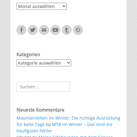
Archiv
Facebook
Twitter
E-
YouTube
Tumblr
Website
Mail
Kategorien
Kategorien
Suche
nach:
Neueste Kommentare
Mountainbiken im Winter: Die richtige Ausrüstung
für kalte Tage
zu
MTB im Winter – Das sind die
häufigsten Fehler