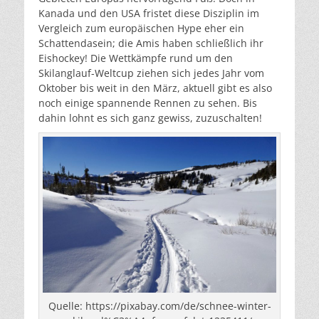
Kanada und den USA fristet diese Disziplin im
Vergleich zum europäischen Hype eher ein
Schattendasein; die Amis haben schließlich ihr
Eishockey! Die Wettkämpfe rund um den
Skilanglauf-Weltcup ziehen sich jedes Jahr vom
Oktober bis weit in den März, aktuell gibt es also
noch einige spannende Rennen zu sehen. Bis
dahin lohnt es sich ganz gewiss, zuzuschalten!
Quelle: https://pixabay.com/de/schnee-winter-