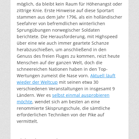
möglich, da bleibt kein Raum für Höhenangst oder
zittrige Knie. Erste Hinweise auf diese Sportart
stammen aus dem Jahr 1796, als ein holländischer
Seefahrer von befremdlichen winterlichen
Sprungübungen norwegischer Soldaten
berichtete. Die Herausforderung, mit Highspeed
über eine wie auch immer geartete Schanze
herabzuschießen, um anschließend in den
Genuss des freien Fluges zu kommen, reizt heute
Menschen auf der ganzen Welt, doch die
schneereichen Nationen haben in den Top-
Wertungen zumeist die Nase vorn.
Aktuell läuft
wieder der Weltcup
mit seinen etwa 30
verschiedenen Veranstaltungen in insgesamt 9
Ländern. Wer es
selbst einmal ausprobieren
möchte
, wendet sich am besten an eine
renommierte Skisprungschule, die sämtliche
erforderlichen Techniken von der Pike auf
vermittelt.