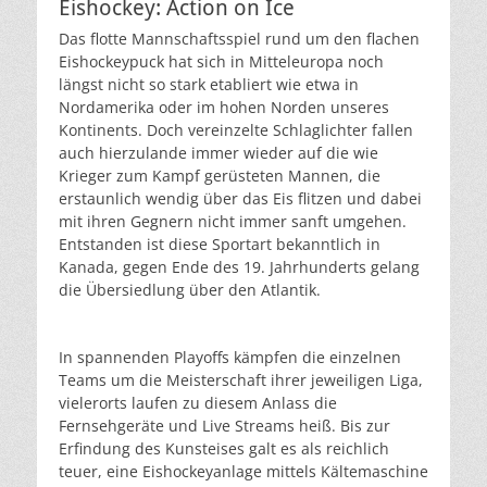
Eishockey: Action on Ice
Das flotte Mannschaftsspiel rund um den flachen
Eishockeypuck hat sich in Mitteleuropa noch
längst nicht so stark etabliert wie etwa in
Nordamerika oder im hohen Norden unseres
Kontinents. Doch vereinzelte Schlaglichter fallen
auch hierzulande immer wieder auf die wie
Krieger zum Kampf gerüsteten Mannen, die
erstaunlich wendig über das Eis flitzen und dabei
mit ihren Gegnern nicht immer sanft umgehen.
Entstanden ist diese Sportart bekanntlich in
Kanada, gegen Ende des 19. Jahrhunderts gelang
die Übersiedlung über den Atlantik.
In spannenden Playoffs kämpfen die einzelnen
Teams um die Meisterschaft ihrer jeweiligen Liga,
vielerorts laufen zu diesem Anlass die
Fernsehgeräte und Live Streams heiß. Bis zur
Erfindung des Kunsteises galt es als reichlich
teuer, eine Eishockeyanlage mittels Kältemaschine