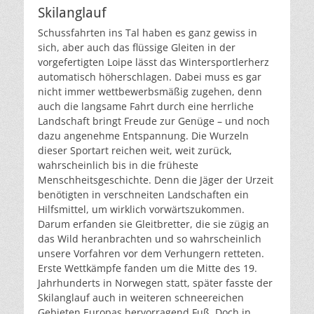
Skilanglauf
Schussfahrten ins Tal haben es ganz gewiss in
sich, aber auch das flüssige Gleiten in der
vorgefertigten Loipe lässt das Wintersportlerherz
automatisch höherschlagen. Dabei muss es gar
nicht immer wettbewerbsmäßig zugehen, denn
auch die langsame Fahrt durch eine herrliche
Landschaft bringt Freude zur Genüge – und noch
dazu angenehme Entspannung. Die Wurzeln
dieser Sportart reichen weit, weit zurück,
wahrscheinlich bis in die früheste
Menschheitsgeschichte. Denn die Jäger der Urzeit
benötigten in verschneiten Landschaften ein
Hilfsmittel, um wirklich vorwärtszukommen.
Darum erfanden sie Gleitbretter, die sie zügig an
das Wild heranbrachten und so wahrscheinlich
unsere Vorfahren vor dem Verhungern retteten.
Erste Wettkämpfe fanden um die Mitte des 19.
Jahrhunderts in Norwegen statt, später fasste der
Skilanglauf auch in weiteren schneereichen
Gebieten Europas hervorragend Fuß. Doch in