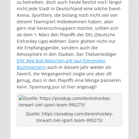
zu betreiben, doch auch heute besitzt noch längst
nicht jede Stadt in Deutschland eine solche Event-
Arena. Sportfans, die bislang noch nicht viel von
diesem Teamsport mitbekommen haben, aber
gern mal hereinschnuppern möchte, sollten sich
ab dem 1. März den Playoffs der DEL (Deutsche
Eishockey Liga) widmen: Dann glühen nicht nur
die Empfangsgeräte, sondern auch die
Atmosphäre in den Stadien. Der Titelverteidiger
EHC Red Bull München gilt laut führenden
Buchmachern
auch in diesem Jahr wieder als
Favorit, die Vergangenheit zeigte uns aber oft
genug, dass in den Playoffs eine Menge passieren
kann. Spannung pur ist hier angesagt!
Quelle: https://pixabay.com/de/eishockey-
torwart-ziel-sport-team-995273/