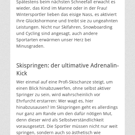
Spätestens beim nächsten Schneefall erwacht es
wieder, das Kind im Manne oder in der Frau!
Wintersportler lieben das eisige Nass, es aktiviert
ihre Glückshormone und treibt sie zu ungeahnten
Leistungen. Nicht nur Skifahren, Snowboarding
und Cycling sind angesagt, auch andere
Sportarten erwärmen unser Herz bei
Minusgraden.
Skispringen: der ultimative Adrenalin-
Kick
Wer einmal auf eine Profi-Skischanze steigt, um
einen Blick hinabzuwerfen, ohne selbst aktiver
Springer zu sein, wird wahrscheinlich vor
Ehrfurcht erstarren: Wer wagt es, hier
hinabzusausen? Im Skispringen geht es allerdings
nur ganz am Rande um den dafür nötigen Mut,
denn dieser wird als Selbstverständlichkeit
vorausgesetzt. Die Sportler müssen nicht nur weit
springen, sondern auch so ästhetisch wie