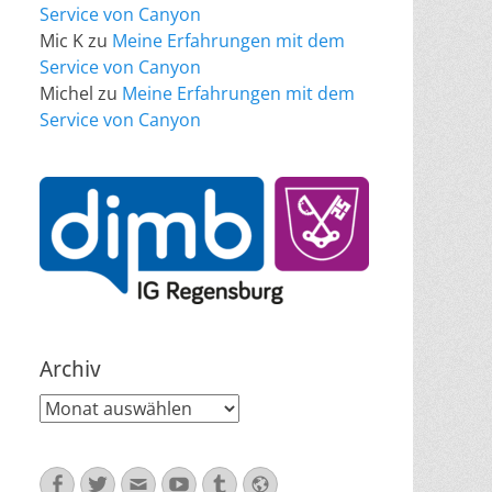
Service von Canyon
Mic K
zu
Meine Erfahrungen mit dem
Service von Canyon
Michel
zu
Meine Erfahrungen mit dem
Service von Canyon
Archiv
Archiv
Facebook
Twitter
E-
YouTube
Tumblr
Website