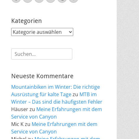
Mail
Kategorien
Kategorien
Suche
nach:
Neueste Kommentare
Mountainbiken im Winter: Die richtige
Ausrüstung für kalte Tage
zu
MTB im
Winter – Das sind die häufigsten Fehler
Häuser
zu
Meine Erfahrungen mit dem
Service von Canyon
Mic K
zu
Meine Erfahrungen mit dem
Service von Canyon