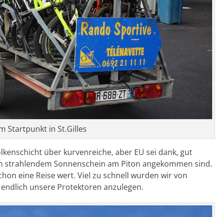
m Startpunkt in St.Gilles
lkenschicht über kurvenreiche, aber EU sei dank, gut
 in strahlendem Sonnenschein am Piton angekommen sind.
chon eine Reise wert. Viel zu schnell wurden wir von
endlich unsere Protektoren anzulegen.