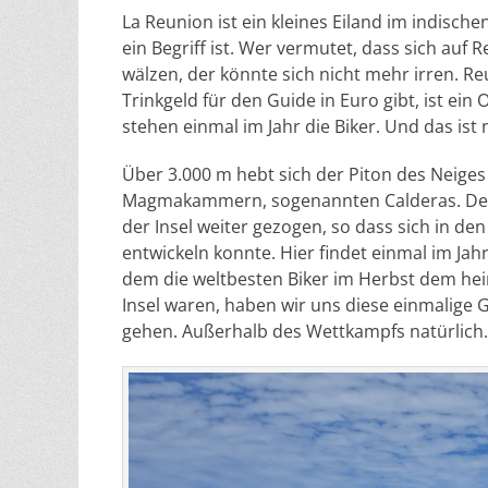
La Reunion ist ein kleines Eiland im indisc
ein Begriff ist. Wer vermutet, dass sich auf
wälzen, der könnte sich nicht mehr irren. R
Trinkgeld für den Guide in Euro gibt, ist e
stehen einmal im Jahr die Biker. Und das ist
Über 3.000 m hebt sich der Piton des Neige
Magmakammern, sogenannten Calderas. Der ak
der Insel weiter gezogen, so dass sich in den
entwickeln konnte. Hier findet einmal im Ja
dem die weltbesten Biker im Herbst dem heimi
Insel waren, haben wir uns diese einmalige G
gehen. Außerhalb des Wettkampfs natürlich.