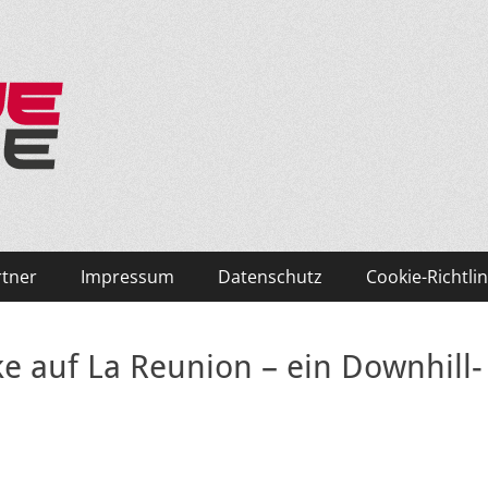
ken und Skifahren!
rtner
Impressum
Datenschutz
Cookie-Richtlin
e auf La Reunion – ein Downhill-