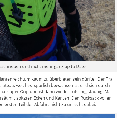
geschrieben und nicht mehr ganz up to Date
riantenreichtum kaum zu überbieten sein dürfte. Der Trail
lateau, welches spärlich bewachsen ist und sich durch
mal super Grip und ist dann wieder rutschig staubig. Mal
rsät mit spitzten Ecken und Kanten. Den Rucksack voller
n ersten Teil der Abfahrt nicht zu unrecht dabei.