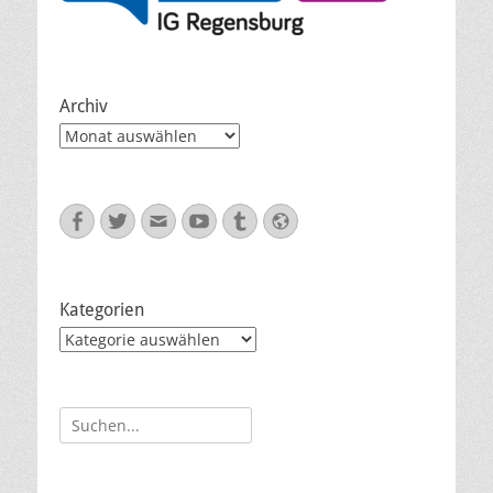
Archiv
Archiv
Facebook
Twitter
E-
YouTube
Tumblr
Website
Mail
Kategorien
Kategorien
Suche
nach: