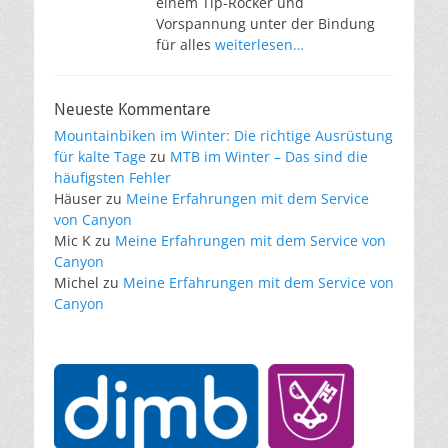
einem Tip-Rocker und
Vorspannung unter der Bindung
für alles
weiterlesen…
Neueste Kommentare
Mountainbiken im Winter: Die richtige Ausrüstung
für kalte Tage
zu
MTB im Winter – Das sind die
häufigsten Fehler
Häuser
zu
Meine Erfahrungen mit dem Service
von Canyon
Mic K
zu
Meine Erfahrungen mit dem Service von
Canyon
Michel
zu
Meine Erfahrungen mit dem Service von
Canyon