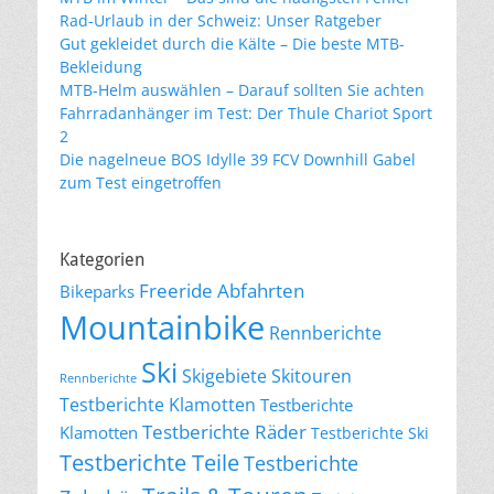
Rad-Urlaub in der Schweiz: Unser Ratgeber
Gut gekleidet durch die Kälte – Die beste MTB-
Bekleidung
MTB-Helm auswählen – Darauf sollten Sie achten
Fahrradanhänger im Test: Der Thule Chariot Sport
2
Die nagelneue BOS Idylle 39 FCV Downhill Gabel
zum Test eingetroffen
Kategorien
Freeride Abfahrten
Bikeparks
Mountainbike
Rennberichte
Ski
Skigebiete
Skitouren
Rennberichte
Testberichte Klamotten
Testberichte
Testberichte Räder
Klamotten
Testberichte Ski
Testberichte Teile
Testberichte