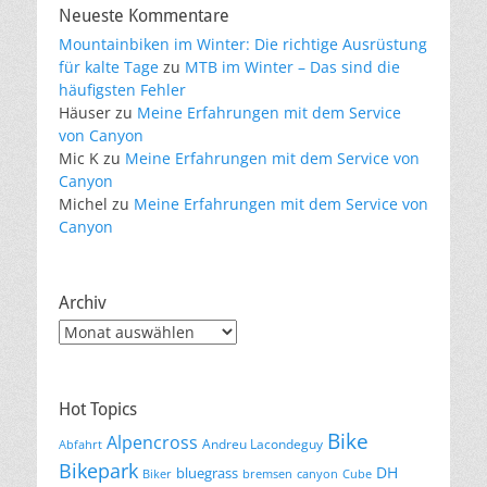
Neueste Kommentare
Mountainbiken im Winter: Die richtige Ausrüstung
für kalte Tage
zu
MTB im Winter – Das sind die
häufigsten Fehler
Häuser
zu
Meine Erfahrungen mit dem Service
von Canyon
Mic K
zu
Meine Erfahrungen mit dem Service von
Canyon
Michel
zu
Meine Erfahrungen mit dem Service von
Canyon
Archiv
Archiv
Hot Topics
Bike
Alpencross
Andreu Lacondeguy
Abfahrt
Bikepark
DH
bluegrass
Biker
bremsen
canyon
Cube