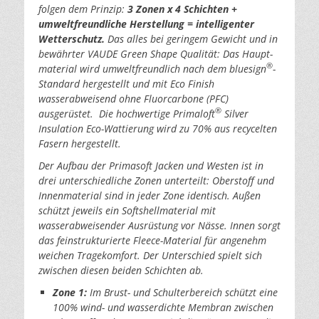
folgen dem Prinzip:
3 Zonen x 4 Schichten +
umweltfreundliche Herstellung = intelligenter
Wetterschutz.
Das alles bei geringem Gewicht und in
bewährter VAUDE Green Shape Qualität: Das Haupt­
®
material wird umweltfreundlich nach dem bluesign
-
Standard hergestellt und mit Eco Finish
wasserabweisend ohne Fluorcarbone (PFC)
®
ausgerüstet. Die hochwertige Primaloft
Silver
Insulation Eco-Wattierung wird zu 70% aus recycelten
Fasern hergestellt.
Der Aufbau der Primasoft Jacken und Westen ist in
drei unterschiedliche Zonen unterteilt: Oberstoff und
Innenmaterial sind in jeder Zone identisch. Außen
schützt jeweils ein Softshellmaterial mit
wasserabweisender Ausrüstung vor Nässe. Innen sorgt
das feinstrukturierte Fleece-Material für angenehm
weichen Tragekomfort. Der Unterschied spielt sich
zwischen diesen beiden Schichten ab.
Zone 1:
Im Brust- und Schulterbereich schützt eine
100% wind- und wasserdichte Membran zwischen