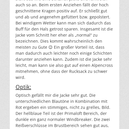
auch so an. Beim ersten Anziehen fällt der hoch
geschnittene Kragen positiv auf. Er schließt gut
und ab und angenehm gefüttert bzw. gepolstert.
Bei windigem Wetter kann man sich dadurch das
Buff für den Hals getrost sparen. Insgesamt ist die
Jacke vom Schnitt her eher als „normal“ zu
bezeichnen. Dies kommt wahrscheinlich den
meisten zu Gute 😉 Ein großer Vorteil ist, dass
man dadurch auch leichter noch einige Schichten
darunter anziehen kann. Zudem ist die Jacke sehr
leicht, man kann sie also gut auf einen Alpencross
mitnehmen, ohne dass der Rucksack zu schwer
wird.
Optik:
Optisch gefällt mir die Jacke sehr gut. Die
unterschiedlichen Blautöne in Kombination mit
Rot ergeben ein stimmiges, nicht zu grelles, Bild.
Der hellblaue Teil ist der Primaloft Bereich, der
dunkle ein ganz normaler Windbreaker. Die zwei
Reißverschlüsse im Brustbereich sehen gut aus,