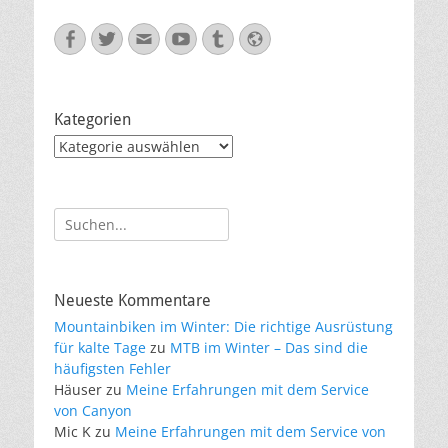
Facebook
Twitter
E-
YouTube
Tumblr
Website
Mail
Kategorien
Kategorien
Suche
nach:
Neueste Kommentare
Mountainbiken im Winter: Die richtige Ausrüstung
für kalte Tage
zu
MTB im Winter – Das sind die
häufigsten Fehler
Häuser
zu
Meine Erfahrungen mit dem Service
von Canyon
Mic K
zu
Meine Erfahrungen mit dem Service von