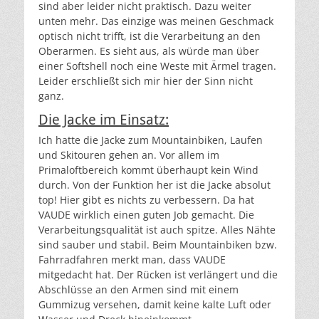
sind aber leider nicht praktisch. Dazu weiter
unten mehr. Das einzige was meinen Geschmack
optisch nicht trifft, ist die Verarbeitung an den
Oberarmen. Es sieht aus, als würde man über
einer Softshell noch eine Weste mit Ärmel tragen.
Leider erschließt sich mir hier der Sinn nicht
ganz.
Die Jacke im Einsatz:
Ich hatte die Jacke zum Mountainbiken, Laufen
und Skitouren gehen an. Vor allem im
Primaloftbereich kommt überhaupt kein Wind
durch. Von der Funktion her ist die Jacke absolut
top! Hier gibt es nichts zu verbessern. Da hat
VAUDE wirklich einen guten Job gemacht. Die
Verarbeitungsqualität ist auch spitze. Alles Nähte
sind sauber und stabil. Beim Mountainbiken bzw.
Fahrradfahren merkt man, dass VAUDE
mitgedacht hat. Der Rücken ist verlängert und die
Abschlüsse an den Armen sind mit einem
Gummizug versehen, damit keine kalte Luft oder