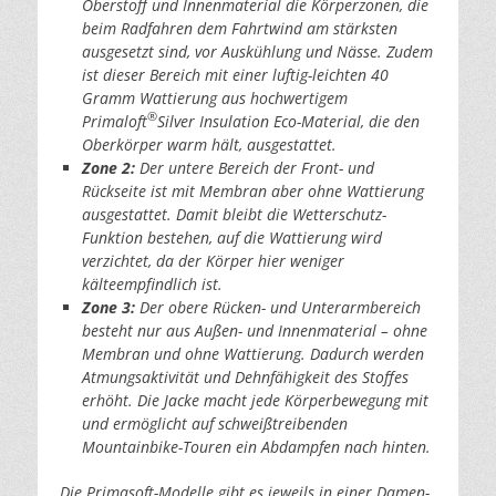
Oberstoff und Innenmaterial die Körperzonen, die
beim Radfahren dem Fahrtwind am stärksten
ausgesetzt sind, vor Auskühlung und Nässe. Zudem
ist dieser Bereich mit einer luftig-leichten 40
Gramm Wattierung aus hochwertigem
®
Primaloft
Silver Insulation Eco-Material, die den
Oberkörper warm hält, ausgestattet.
Zone 2:
Der untere Bereich der Front- und
Rückseite ist mit Membran aber ohne Wattierung
ausgestattet. Damit bleibt die Wetterschutz-
Funktion bestehen, auf die Wattierung wird
verzichtet, da der Körper hier weniger
kälteempfindlich ist.
Zone 3:
Der obere Rücken- und Unterarmbereich
besteht nur aus Außen- und Innenmaterial – ohne
Membran und ohne Wattierung. Dadurch werden
Atmungsaktivität und Dehnfähigkeit des Stoffes
erhöht. Die Jacke macht jede Körperbewegung mit
und ermöglicht auf schweißtreibenden
Mountainbike-Touren ein Abdampfen nach hinten.
Die Primasoft-Modelle gibt es jeweils in einer Damen-