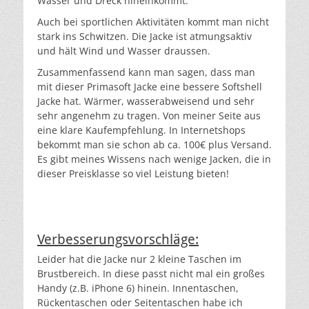
Wasser und Dreck hineinkommt.
Auch bei sportlichen Aktivitäten kommt man nicht
stark ins Schwitzen. Die Jacke ist atmungsaktiv
und hält Wind und Wasser draussen.
Zusammenfassend kann man sagen, dass man
mit dieser Primasoft Jacke eine bessere Softshell
Jacke hat. Wärmer, wasserabweisend und sehr
sehr angenehm zu tragen. Von meiner Seite aus
eine klare Kaufempfehlung. In Internetshops
bekommt man sie schon ab ca. 100€ plus Versand.
Es gibt meines Wissens nach wenige Jacken, die in
dieser Preisklasse so viel Leistung bieten!
Verbesserungsvorschläge:
Leider hat die Jacke nur 2 kleine Taschen im
Brustbereich. In diese passt nicht mal ein großes
Handy (z.B. iPhone 6) hinein. Innentaschen,
Rückentaschen oder Seitentaschen habe ich