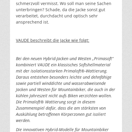
schmerzvoll vermisst. Wo soll man seine Sachen
unterbringen? Schade, da die Jacke sonst gut
verarbeitet, durchdacht und optisch sehr
ansprechend ist.
VAUDE beschreibt die Jacke wie folgt:
Bei den neuen Hybrid-Jacken und Westen „Primasoft“
kombiniert VAUDE ein klassisches Softshellmaterial
mit der isolationsstarken Primaloft®-Wattierung.
Daraus entstehen besonders leichte und dehnfähige
sowie partiell winddichte und wasserabweisende
Jacken und Westen für Mountainbiker, die auch in der
kühlen Jahreszeit nicht aufs Biken verzichten wollen.
Die Primaloft® Wattierung sorgt in diesem
Zusammenspiel dafür, dass die am stärksten von
Auskühlung betroffenen Körperzonen gut isoliert
werden.
Die innovativen Hybrid-Modelle für Mountainbiker