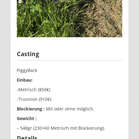
Casting
PiggyBack
Einbau:
-Metrisch (850€)
-Trunnion (910€)
Blockierung :
Mit oder ohne möglich.
Gewicht :
– 548gr (230×60 Metrisch mit Blockierung).
Details