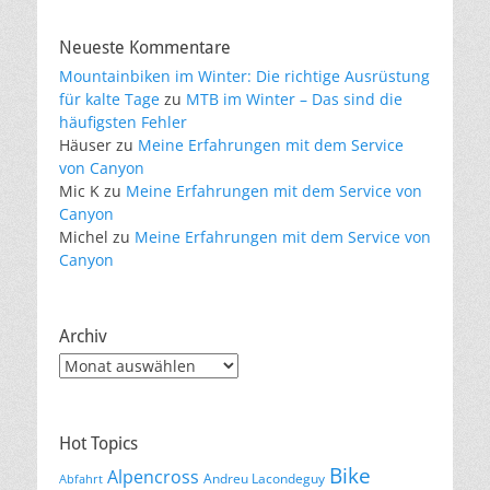
Neueste Kommentare
Mountainbiken im Winter: Die richtige Ausrüstung
für kalte Tage
zu
MTB im Winter – Das sind die
häufigsten Fehler
Häuser
zu
Meine Erfahrungen mit dem Service
von Canyon
Mic K
zu
Meine Erfahrungen mit dem Service von
Canyon
Michel
zu
Meine Erfahrungen mit dem Service von
Canyon
Archiv
Archiv
Hot Topics
Bike
Alpencross
Andreu Lacondeguy
Abfahrt