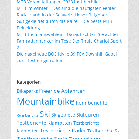
MTB Veranstaltungen 2023 im Überblick
MTB im Winter – Das sind die häufigsten Fehler
Rad-Urlaub in der Schweiz: Unser Ratgeber
Gut gekleidet durch die Kälte – Die beste MTB-
Bekleidung
MTB-Helm auswählen – Darauf sollten Sie achten
Fahrradanhänger im Test: Der Thule Chariot Sport
2
Die nagelneue BOS Idylle 39 FCV Downhill Gabel
zum Test eingetroffen
Kategorien
Freeride Abfahrten
Bikeparks
Mountainbike
Rennberichte
Ski
Skigebiete
Skitouren
Rennberichte
Testberichte Klamotten
Testberichte
Testberichte Räder
Klamotten
Testberichte Ski
Testberichte Teile